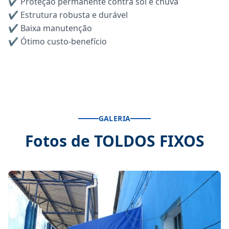
✔ Proteção permanente contra sol e chuva
✔ Estrutura robusta e durável
✔ Baixa manutenção
✔ Ótimo custo-benefício
GALERIA
Fotos de TOLDOS FIXOS